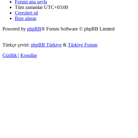
Forum ana sayfa
Tüm zamanlar
UTC+03:00
Çerezleri sil
Bize ulaşın
Powered by
phpBB
® Forum Software © phpBB Limited
Türkçe çeviri:
phpBB Türkiye
&
Türkiye Forum
Gizlilik
|
Koşullar