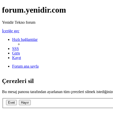
forum.yenidir.com
Yenidir Tekno forum
İçeriğe geç
Hızlı bağlantılar
SSS
Giriş
Kayıt
Forum ana sayfa
Çerezleri sil
Bu mesaj panosu tarafından ayarlanan tüm çerezleri silmek istediğini