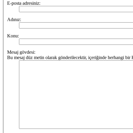
E-posta adresiniz:
Adınız:
Konu:
Mesaj gövdesi:
Bu mesaj düz metin olarak gönderilecektir, içeriğinde herhangi b