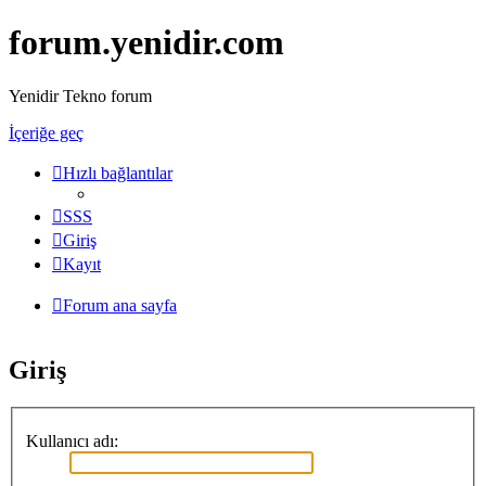
forum.yenidir.com
Yenidir Tekno forum
İçeriğe geç
Hızlı bağlantılar
SSS
Giriş
Kayıt
Forum ana sayfa
Giriş
Kullanıcı adı: