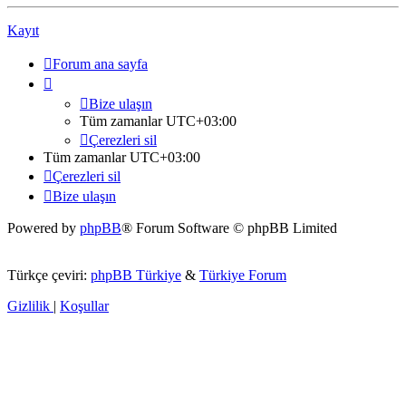
Kayıt
Forum ana sayfa
Bize ulaşın
Tüm zamanlar
UTC+03:00
Çerezleri sil
Tüm zamanlar
UTC+03:00
Çerezleri sil
Bize ulaşın
Powered by
phpBB
® Forum Software © phpBB Limited
Türkçe çeviri:
phpBB Türkiye
&
Türkiye Forum
Gizlilik
|
Koşullar