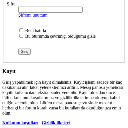
Şifre:
Şifremi unuttum
Beni hatırla
Bu oturumda çevrimiçi olduğumu gizle
Kayıt
Giriş yapabilmek için kayıt olmalısınız. Kayıt işlemi sadece bir kaç
dakikanızı alır, fakat yeteneklerinizi arttırır. Mesaj panosu yöneticisi
kayıtlı kullanıcılara ekstra izinler verebilir. Kayıt olmadan önce
lütfen kullanım koşullarımızı ve gizlilik ilkelerimizi okuyup kabul
ettiğinize emin olun. Lütfen mesaj panosu çevresinde mevcut
herhangi bir forum kuralı varsa bu kuralları da okuduğunuza emin
olun.
Kullanım koşulları
|
Gizlilik ilkeleri