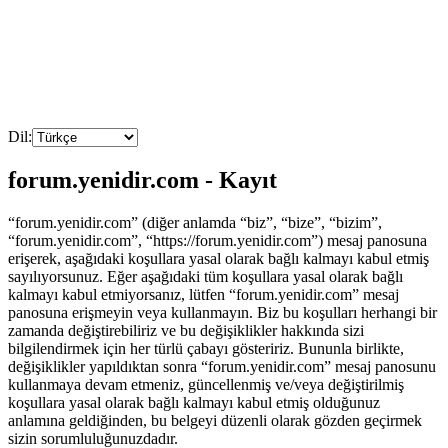
Dil:
forum.yenidir.com - Kayıt
“forum.yenidir.com” (diğer anlamda “biz”, “bize”, “bizim”,
“forum.yenidir.com”, “https://forum.yenidir.com”) mesaj panosuna
erişerek, aşağıdaki koşullara yasal olarak bağlı kalmayı kabul etmiş
sayılıyorsunuz. Eğer aşağıdaki tüm koşullara yasal olarak bağlı
kalmayı kabul etmiyorsanız, lütfen “forum.yenidir.com” mesaj
panosuna erişmeyin veya kullanmayın. Biz bu koşulları herhangi bir
zamanda değiştirebiliriz ve bu değişiklikler hakkında sizi
bilgilendirmek için her türlü çabayı gösteririz. Bununla birlikte,
değişiklikler yapıldıktan sonra “forum.yenidir.com” mesaj panosunu
kullanmaya devam etmeniz, güncellenmiş ve/veya değiştirilmiş
koşullara yasal olarak bağlı kalmayı kabul etmiş olduğunuz
anlamına geldiğinden, bu belgeyi düzenli olarak gözden geçirmek
sizin sorumluluğunuzdadır.