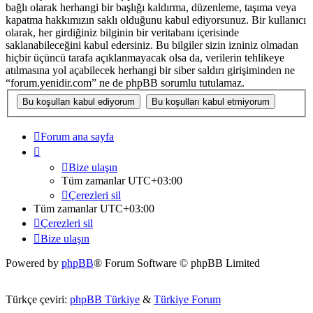
bağlı olarak herhangi bir başlığı kaldırma, düzenleme, taşıma veya
kapatma hakkımızın saklı olduğunu kabul ediyorsunuz. Bir kullanıcı
olarak, her girdiğiniz bilginin bir veritabanı içerisinde
saklanabileceğini kabul edersiniz. Bu bilgiler sizin izniniz olmadan
hiçbir üçüncü tarafa açıklanmayacak olsa da, verilerin tehlikeye
atılmasına yol açabilecek herhangi bir siber saldırı girişiminden ne
“forum.yenidir.com” ne de phpBB sorumlu tutulamaz.
Forum ana sayfa
Bize ulaşın
Tüm zamanlar
UTC+03:00
Çerezleri sil
Tüm zamanlar
UTC+03:00
Çerezleri sil
Bize ulaşın
Powered by
phpBB
® Forum Software © phpBB Limited
Türkçe çeviri:
phpBB Türkiye
&
Türkiye Forum