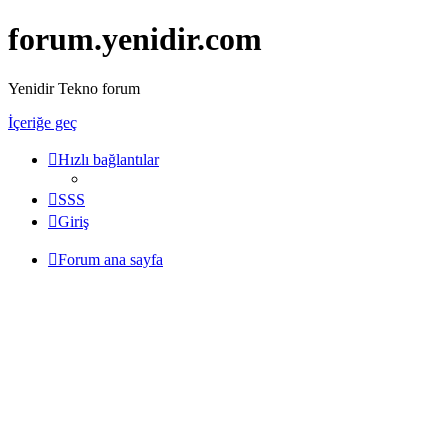
forum.yenidir.com
Yenidir Tekno forum
İçeriğe geç
Hızlı bağlantılar
SSS
Giriş
Forum ana sayfa