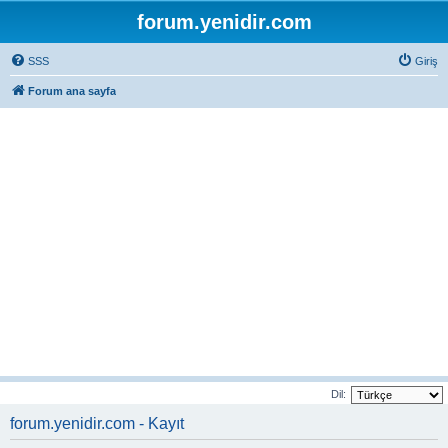
forum.yenidir.com
SSS
Giriş
Forum ana sayfa
Dil:
forum.yenidir.com - Kayıt