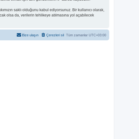
mızın saklı olduğunu kabul ediyorsunuz. Bir kullanıcı olarak,
cak olsa da, verilerin tehlikeye atılmasına yol açabilecek
Bize ulaşın
Çerezleri sil
Tüm zamanlar
UTC+03:00