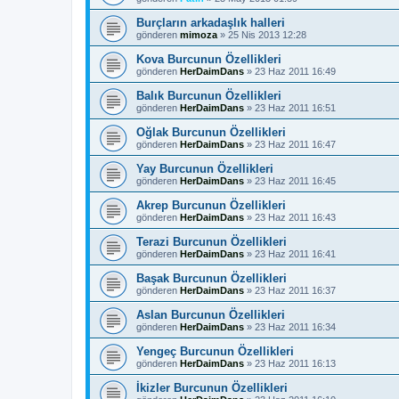
Burçların arkadaşlık halleri
gönderen
mimoza
»
25 Nis 2013 12:28
Kova Burcunun Özellikleri
gönderen
HerDaimDans
»
23 Haz 2011 16:49
Balık Burcunun Özellikleri
gönderen
HerDaimDans
»
23 Haz 2011 16:51
Oğlak Burcunun Özellikleri
gönderen
HerDaimDans
»
23 Haz 2011 16:47
Yay Burcunun Özellikleri
gönderen
HerDaimDans
»
23 Haz 2011 16:45
Akrep Burcunun Özellikleri
gönderen
HerDaimDans
»
23 Haz 2011 16:43
Terazi Burcunun Özellikleri
gönderen
HerDaimDans
»
23 Haz 2011 16:41
Başak Burcunun Özellikleri
gönderen
HerDaimDans
»
23 Haz 2011 16:37
Aslan Burcunun Özellikleri
gönderen
HerDaimDans
»
23 Haz 2011 16:34
Yengeç Burcunun Özellikleri
gönderen
HerDaimDans
»
23 Haz 2011 16:13
İkizler Burcunun Özellikleri