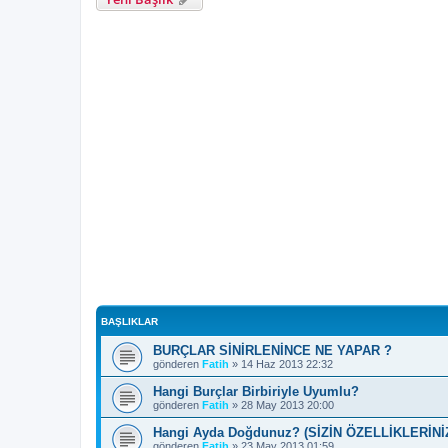
BAŞLIKLAR
BURÇLAR SİNİRLENİNCE NE YAPAR ?
gönderen
Fatih
»
14 Haz 2013 22:32
Hangi Burçlar Birbiriyle Uyumlu?
gönderen
Fatih
»
28 May 2013 20:00
Hangi Ayda Doğdunuz? (SİZİN ÖZELLİKLERİN
gönderen
Fatih
»
23 May 2013 01:59