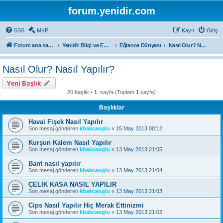
forum.yenidir.com
SSS
MKP
Kayıt
Giriş
Forum ana sayfa
Yenidir Bilgi ve Eğlence Dünyası
Eğlence Dünyası
Nasıl Olur? Nasıl Yapılır?
Nasıl Olur? Nasıl Yapılır?
Yeni Başlık
20 başlık •
1
. sayfa (Toplam
1
sayfa)
Başlıklar
Havai Fişek Nasıl Yapılır
Son mesaj gönderen
kbakcaoglu
«
15 May 2013 00:12
Kurşun Kalem Nasıl Yapılır
Son mesaj gönderen
kbakcaoglu
«
13 May 2013 21:05
Bant nasıl yapılır
Son mesaj gönderen
kbakcaoglu
«
13 May 2013 21:04
ÇELİK KASA NASIL YAPILIR
Son mesaj gönderen
kbakcaoglu
«
13 May 2013 21:03
Cips Nasıl Yapılır Hiç Merak Ettinizmi
Son mesaj gönderen
kbakcaoglu
«
13 May 2013 21:02