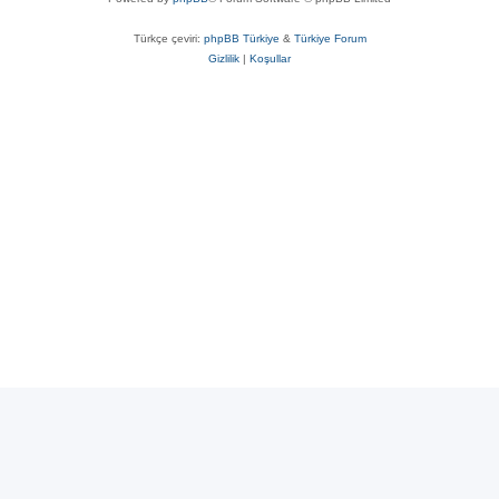
Türkçe çeviri:
phpBB Türkiye
&
Türkiye Forum
Gizlilik
|
Koşullar