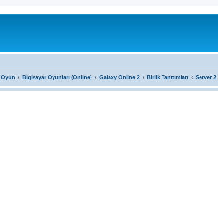
r Oyun
Bigisayar Oyunları (Online)
Galaxy Online 2
Birlik Tanıtımları
Server 2