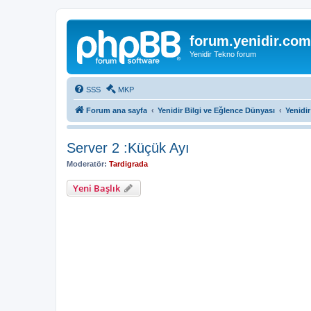
forum.yenidir.com
Yenidir Tekno forum
SSS
MKP
Forum ana sayfa
Yenidir Bilgi ve Eğlence Dünyası
Yenidi
Server 2 :Küçük Ayı
Moderatör:
Tardigrada
Yeni Başlık